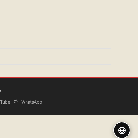
o.
Tube
WhatsApp