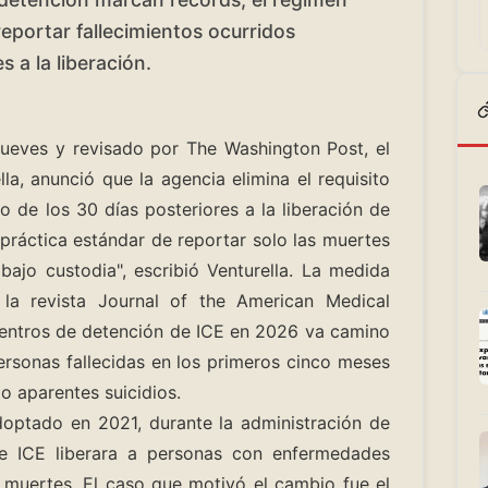
reportar fallecimientos ocurridos
s a la liberación.
ueves y revisado por The Washington Post, el
lla, anunció que la agencia elimina el requisito
 de los 30 días posteriores a la liberación de
 práctica estándar de reportar solo las muertes
bajo custodia", escribió Venturella. La medida
la revista Journal of the American Medical
 centros de detención de ICE en 2026 va camino
ersonas fallecidas en los primeros cinco meses
mo aparentes suicidios.
adoptado en 2021, durante la administración de
ue ICE liberara a personas con enfermedades
 muertes. El caso que motivó el cambio fue el