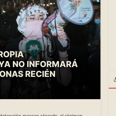
ROPIA
 YA NO INFORMARÁ
ONAS RECIÉN
 detención marcan récords, el régimen