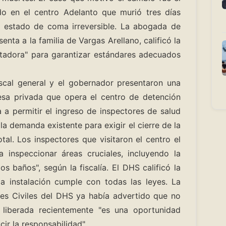
do en el centro Adelanto que murió tres días
n estado de coma irreversible. La abogada de
nta a la familia de Vargas Arellano, calificó la
stadora" para garantizar estándares adecuados
iscal general y el gobernador presentaron una
a privada que opera el centro de detención
 a permitir el ingreso de inspectores de salud
la demanda existente para exigir el cierre de la
tal. Los inspectores que visitaron el centro el
inspeccionar áreas cruciales, incluyendo la
s baños", según la fiscalía. El DHS calificó la
a instalación cumple con todas las leyes. La
des Civiles del DHS ya había advertido que no
 liberada recientemente "es una oportunidad
ir la responsabilidad".