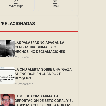
WhatsApp
Email
RELACIONADAS
LAS PALABRAS NO APAGAN LA
CENIZA: HIROSHIMA EXIGE
HECHOS, NO DECLAMACIONES
07/08/2026
LA ONU ALERTA SOBRE UNA "GAZA
SILENCIOSA" EN CUBA POR EL
BLOQUEO
07/08/2026
EL MIEDO COMO ARMA: LA
DEPORTACIÓN DE BETO CORAL Y EL
FASCISMO QUE SE CUELA POR LAS