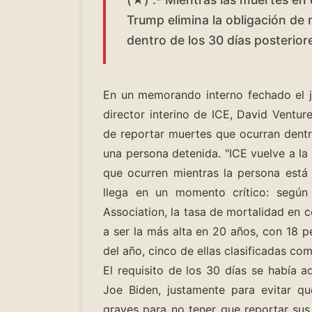
Trump elimina la obligación de 
dentro de los 30 días posteriore
En un memorando interno fechado el j
director interino de ICE, David Venture
de reportar muertes que ocurran dentro
una persona detenida. "ICE vuelve a la
que ocurren mientras la persona está 
llega en un momento crítico: según 
Association, la tasa de mortalidad en
a ser la más alta en 20 años, con 18 p
del año, cinco de ellas clasificadas co
El requisito de los 30 días se había 
Joe Biden, justamente para evitar q
graves para no tener que reportar sus