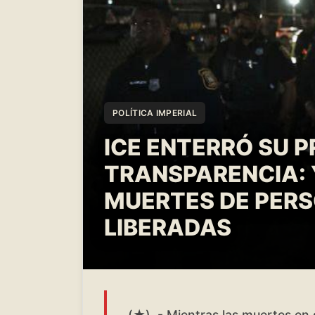
POLÍTICA IMPERIAL
ICE ENTERRÓ SU P
TRANSPARENCIA:
MUERTES DE PERS
LIBERADAS
(★) .- Mientras las muertes en