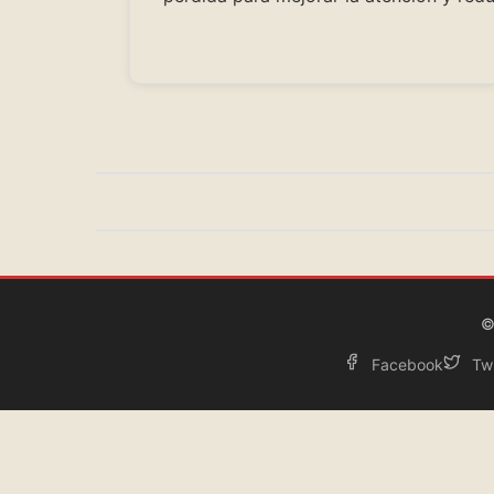
©
Facebook
Twi