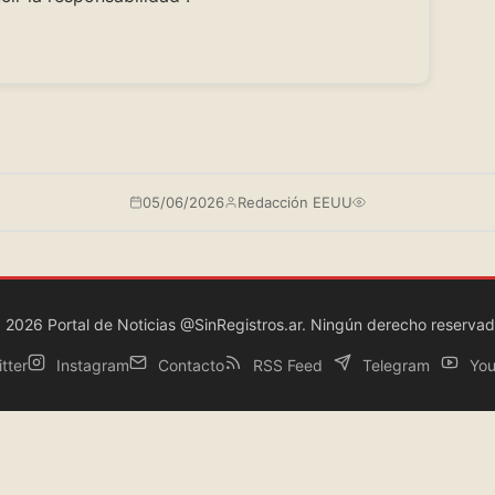
05/06/2026
Redacción EEUU
 2026 Portal de Noticias @SinRegistros.ar. Ningún derecho reservad
tter
Instagram
Contacto
RSS Feed
Telegram
You