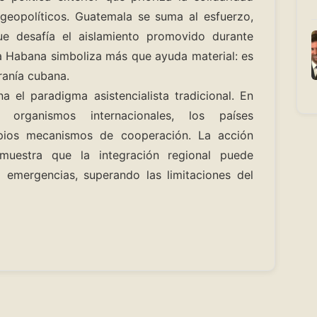
 geopolíticos. Guatemala se suma al esfuerzo,
que desafía el aislamiento promovido durante
a Habana simboliza más que ayuda material: es
ranía cubana.
a el paradigma asistencialista tradicional. En
organismos internacionales, los países
opios mecanismos de cooperación. La acción
muestra que la integración regional puede
a emergencias, superando las limitaciones del