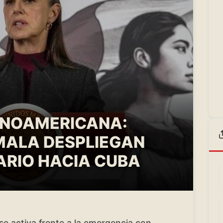
INOAMERICANA:
MALA DESPLIEGAN
ARIO HACIA CUBA
se activa frente a la emergencia con