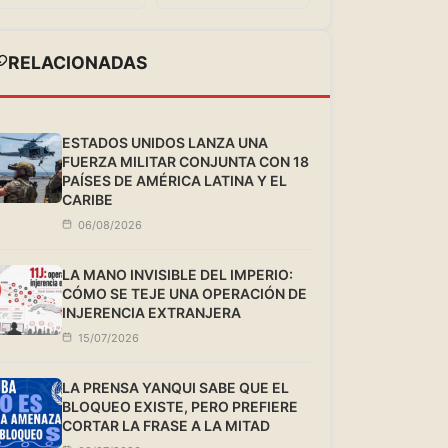
RELACIONADAS
ESTADOS UNIDOS LANZA UNA
FUERZA MILITAR CONJUNTA CON 18
PAÍSES DE AMÉRICA LATINA Y EL
CARIBE
06/08/2026
LA MANO INVISIBLE DEL IMPERIO:
CÓMO SE TEJE UNA OPERACIÓN DE
INJERENCIA EXTRANJERA
15/07/2026
LA PRENSA YANQUI SABE QUE EL
BLOQUEO EXISTE, PERO PREFIERE
CORTAR LA FRASE A LA MITAD