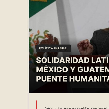
POLÍTICA IMPERIAL
SOLIDARIDAD LAT
MÉXICO Y GUATE
PUENTE HUMANIT
(★) .- La cooperación regional 