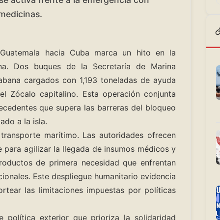
medicinas.
 Guatemala hacia Cuba marca un hito en la
ana. Dos buques de la Secretaría de Marina
abana cargados con 1,193 toneladas de ayuda
el Zócalo capitalino. Esta operación conjunta
recedentes que supera las barreras del bloqueo
do a la isla.
l transporte marítimo. Las autoridades ofrecen
 para agilizar la llegada de insumos médicos y
productos de primera necesidad que enfrentan
cionales. Este despliegue humanitario evidencia
tear las limitaciones impuestas por políticas
 política exterior que prioriza la solidaridad