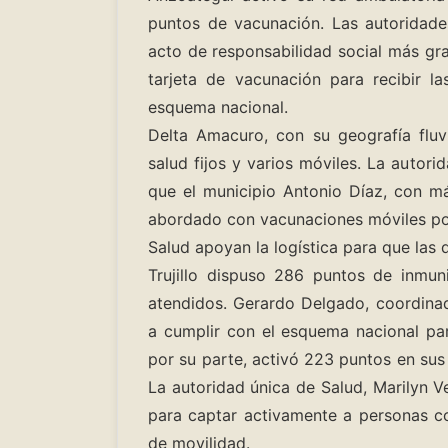
puntos de vacunación. Las autoridades
acto de responsabilidad social más gran
tarjeta de vacunación para recibir l
esquema nacional.
Delta Amacuro, con su geografía fluv
salud fijos y varios móviles. La autor
que el municipio Antonio Díaz, con m
abordado con vacunaciones móviles por 
Salud apoyan la logística para que las d
Trujillo dispuso 286 puntos de inmun
atendidos. Gerardo Delgado, coordinad
a cumplir con el esquema nacional pa
por su parte, activó 223 puntos en sus
La autoridad única de Salud, Marilyn 
para captar activamente a personas c
de movilidad.