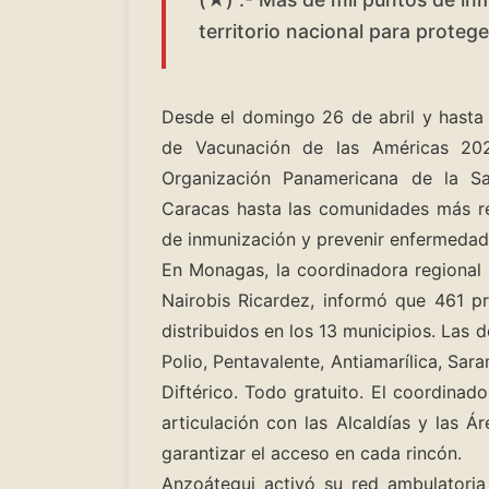
territorio nacional para protege
Desde el domingo 26 de abril y hasta
de Vacunación de las Américas 2026
Organización Panamericana de la Sa
Caracas hasta las comunidades más re
de inmunización y prevenir enfermedade
En Monagas, la coordinadora regional
Nairobis Ricardez, informó que 461 pr
distribuidos en los 13 municipios. Las d
Polio, Pentavalente, Antiamarílica, Sar
Diftérico. Todo gratuito. El coordinad
articulación con las Alcaldías y las Á
garantizar el acceso en cada rincón.
Anzoátegui activó su red ambulatoria