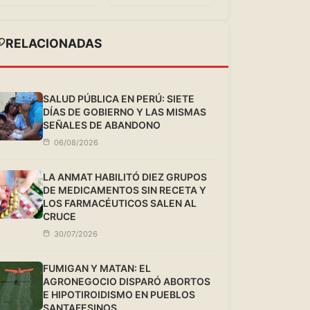
RELACIONADAS
SALUD PÚBLICA EN PERÚ: SIETE
DÍAS DE GOBIERNO Y LAS MISMAS
SEÑALES DE ABANDONO
06/08/2026
LA ANMAT HABILITÓ DIEZ GRUPOS
DE MEDICAMENTOS SIN RECETA Y
LOS FARMACÉUTICOS SALEN AL
CRUCE
30/07/2026
FUMIGAN Y MATAN: EL
AGRONEGOCIO DISPARÓ ABORTOS
E HIPOTIROIDISMO EN PUEBLOS
SANTAFESINOS