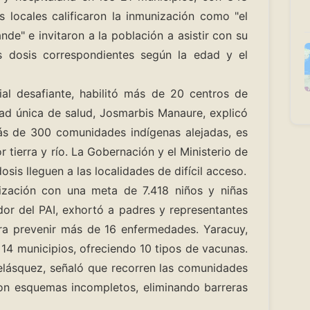
 locales calificaron la inmunización como "el
de" e invitaron a la población a asistir con su
as dosis correspondientes según la edad y el
ial desafiante, habilitó más de 20 centros de
idad única de salud, Josmarbis Manaure, explicó
ás de 300 comunidades indígenas alejadas, es
tierra y río. La Gobernación y el Ministerio de
osis lleguen a las localidades de difícil acceso.
ización con una meta de 7.418 niños y niñas
or del PAI, exhortó a padres y representantes
ra prevenir más de 16 enfermedades. Yaracuy,
 14 municipios, ofreciendo 10 tipos de vacunas.
Velásquez, señaló que recorren las comunidades
on esquemas incompletos, eliminando barreras