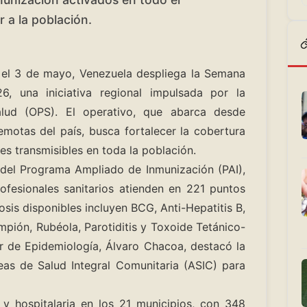
r a la población.
 el 3 de mayo, Venezuela despliega la Semana
, una iniciativa regional impulsada por la
lud (OPS). El operativo, que abarca desde
motas del país, busca fortalecer la cobertura
s transmisibles en toda la población.
 del Programa Ampliado de Inmunización (PAI),
ofesionales sanitarios atienden en 221 puntos
osis disponibles incluyen BCG, Anti-Hepatitis B,
ampión, Rubéola, Parotiditis y Toxoide Tetánico-
or de Epidemiología, Álvaro Chacoa, destacó la
reas de Salud Integral Comunitaria (ASIC) para
 y hospitalaria en los 21 municipios, con 348