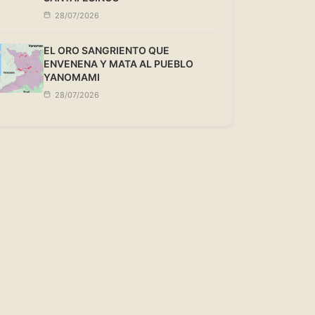
28/07/2026
EL ORO SANGRIENTO QUE
ENVENENA Y MATA AL PUEBLO
YANOMAMI
28/07/2026