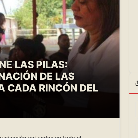
E LAS PILAS:
NACIÓN DE LAS
A CADA RINCÓN DEL
munización activados en todo el