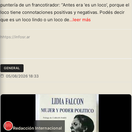
puntería de un francotirador: “Antes era ‘es un loco’, porque el
loco tiene connotaciones positivas y negativas. Podés decir
que es un loco lindo o un loco de
...leer más
hhtps://infosr.ar
GENERAL
05/08/2026 18:33
Redacción Internacional