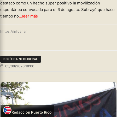
destacó como un hecho súper positivo la movilización
espontánea convocada para el 6 de agosto. Subrayó que hace
tiempo no
...leer más
hhtps://infosr.ar
POLÍTICA NEOLIBERAL
05/08/2026 18:06
Redacción Puerto Rico