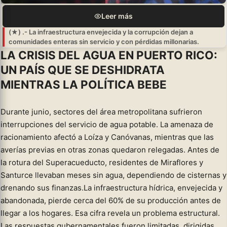
Leer más
(★) .- La infraestructura envejecida y la corrupción dejan a
comunidades enteras sin servicio y con pérdidas millonarias.
LA CRISIS DEL AGUA EN PUERTO RICO:
UN PAÍS QUE SE DESHIDRATA
MIENTRAS LA POLÍTICA BEBE
Durante junio, sectores del área metropolitana sufrieron
interrupciones del servicio de agua potable. La amenaza de
racionamiento afectó a Loíza y Canóvanas, mientras que las
averías previas en otras zonas quedaron relegadas. Antes de
la rotura del Superacueducto, residentes de Miraflores y
Santurce llevaban meses sin agua, dependiendo de cisternas y
drenando sus finanzas.La infraestructura hídrica, envejecida y
abandonada, pierde cerca del 60% de su producción antes de
llegar a los hogares. Esa cifra revela un problema estructural.
Las respuestas gubernamentales fueron limitadas, dirigidas