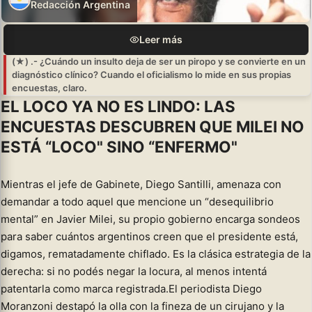
Redacción Argentina
Leer más
(★) .- ¿Cuándo un insulto deja de ser un piropo y se convierte en un
diagnóstico clínico? Cuando el oficialismo lo mide en sus propias
encuestas, claro.
EL LOCO YA NO ES LINDO: LAS
ENCUESTAS DESCUBREN QUE MILEI NO
ESTÁ “LOCO" SINO “ENFERMO"
Mientras el jefe de Gabinete, Diego Santilli, amenaza con
demandar a todo aquel que mencione un “desequilibrio
mental” en Javier Milei, su propio gobierno encarga sondeos
para saber cuántos argentinos creen que el presidente está,
digamos, rematadamente chiflado. Es la clásica estrategia de la
derecha: si no podés negar la locura, al menos intentá
patentarla como marca registrada.El periodista Diego
Moranzoni destapó la olla con la fineza de un cirujano y la