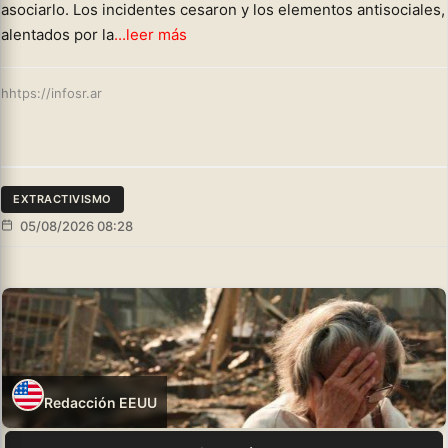
asociarlo. Los incidentes cesaron y los elementos antisociales,
alentados por la
...leer más
hhtps://infosr.ar
EXTRACTIVISMO
05/08/2026 08:28
Redacción EEUU