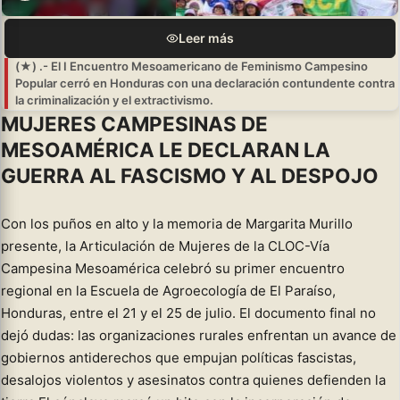
Leer más
(★) .- El I Encuentro Mesoamericano de Feminismo Campesino
Popular cerró en Honduras con una declaración contundente contra
la criminalización y el extractivismo.
MUJERES CAMPESINAS DE
MESOAMÉRICA LE DECLARAN LA
GUERRA AL FASCISMO Y AL DESPOJO
Con los puños en alto y la memoria de Margarita Murillo
presente, la Articulación de Mujeres de la CLOC-Vía
Campesina Mesoamérica celebró su primer encuentro
regional en la Escuela de Agroecología de El Paraíso,
Honduras, entre el 21 y el 25 de julio. El documento final no
dejó dudas: las organizaciones rurales enfrentan un avance de
gobiernos antiderechos que empujan políticas fascistas,
desalojos violentos y asesinatos contra quienes defienden la