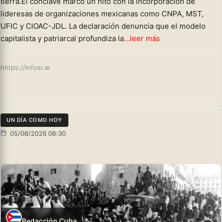
tierra.El cónclave marcó un hito con la incorporación de
lideresas de organizaciones mexicanas como CNPA, MST,
UFIC y CIOAC-JDL. La declaración denuncia que el modelo
capitalista y patriarcal profundiza la
...leer más
hhtps://infosr.ar
UN DÍA COMO HOY
05/08/2026 08:30
Redacción Cuba