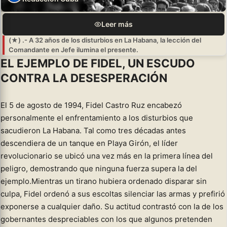
Leer más
(★) .- A 32 años de los disturbios en La Habana, la lección del
Comandante en Jefe ilumina el presente.
EL EJEMPLO DE FIDEL, UN ESCUDO
CONTRA LA DESESPERACIÓN
El 5 de agosto de 1994, Fidel Castro Ruz encabezó
personalmente el enfrentamiento a los disturbios que
sacudieron La Habana. Tal como tres décadas antes
descendiera de un tanque en Playa Girón, el líder
revolucionario se ubicó una vez más en la primera línea del
peligro, demostrando que ninguna fuerza supera la del
ejemplo.Mientras un tirano hubiera ordenado disparar sin
culpa, Fidel ordenó a sus escoltas silenciar las armas y prefirió
exponerse a cualquier daño. Su actitud contrastó con la de los
gobernantes despreciables con los que algunos pretenden