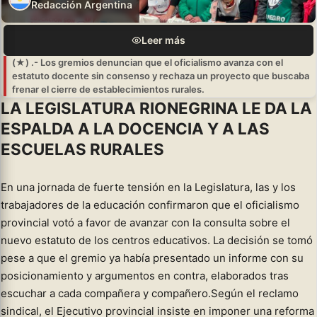
Redacción Argentina
Leer más
(★) .- Los gremios denuncian que el oficialismo avanza con el
estatuto docente sin consenso y rechaza un proyecto que buscaba
frenar el cierre de establecimientos rurales.
LA LEGISLATURA RIONEGRINA LE DA LA
ESPALDA A LA DOCENCIA Y A LAS
ESCUELAS RURALES
En una jornada de fuerte tensión en la Legislatura, las y los
trabajadores de la educación confirmaron que el oficialismo
provincial votó a favor de avanzar con la consulta sobre el
nuevo estatuto de los centros educativos. La decisión se tomó
pese a que el gremio ya había presentado un informe con su
posicionamiento y argumentos en contra, elaborados tras
escuchar a cada compañera y compañero.Según el reclamo
sindical, el Ejecutivo provincial insiste en imponer una reforma