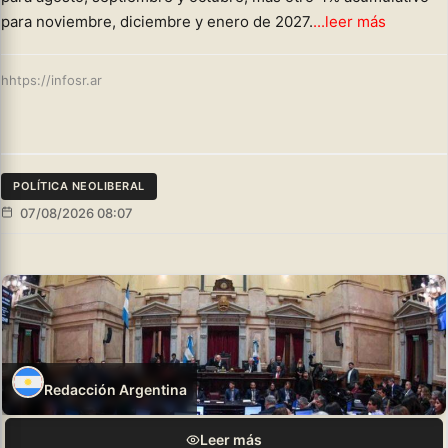
para noviembre, diciembre y enero de 2027.
...leer más
hhtps://infosr.ar
POLÍTICA NEOLIBERAL
07/08/2026 08:07
Redacción Argentina
Leer más