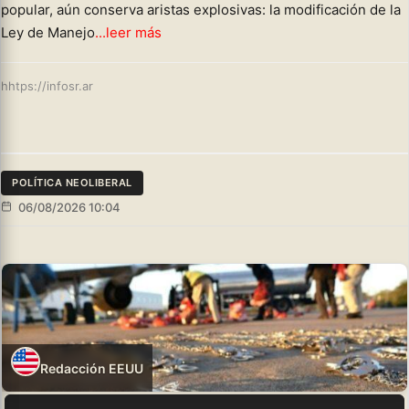
popular, aún conserva aristas explosivas: la modificación de la
Ley de Manejo
...leer más
hhtps://infosr.ar
POLÍTICA NEOLIBERAL
06/08/2026 10:04
Redacción EEUU