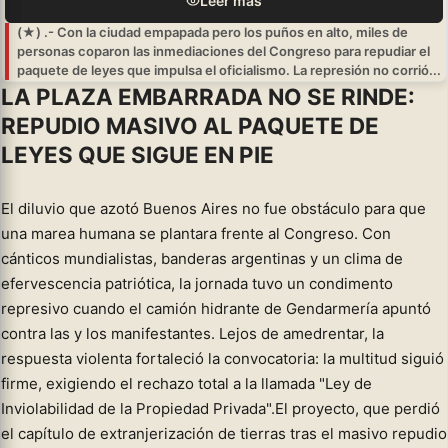
Leer más
(★) .- Con la ciudad empapada pero los puños en alto, miles de
personas coparon las inmediaciones del Congreso para repudiar el
paquete de leyes que impulsa el oficialismo. La represión no corrió...
LA PLAZA EMBARRADA NO SE RINDE:
REPUDIO MASIVO AL PAQUETE DE
LEYES QUE SIGUE EN PIE
El diluvio que azotó Buenos Aires no fue obstáculo para que
una marea humana se plantara frente al Congreso. Con
cánticos mundialistas, banderas argentinas y un clima de
efervescencia patriótica, la jornada tuvo un condimento
represivo cuando el camión hidrante de Gendarmería apuntó
contra las y los manifestantes. Lejos de amedrentar, la
respuesta violenta fortaleció la convocatoria: la multitud siguió
firme, exigiendo el rechazo total a la llamada "Ley de
Inviolabilidad de la Propiedad Privada".El proyecto, que perdió
el capítulo de extranjerización de tierras tras el masivo repudio