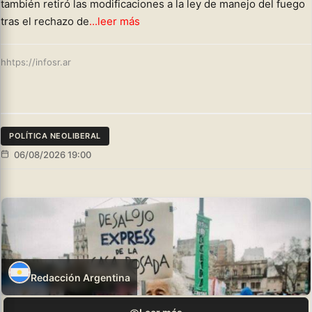
también retiró las modificaciones a la ley de manejo del fuego
tras el rechazo de
...leer más
hhtps://infosr.ar
POLÍTICA NEOLIBERAL
06/08/2026 19:00
Redacción Argentina