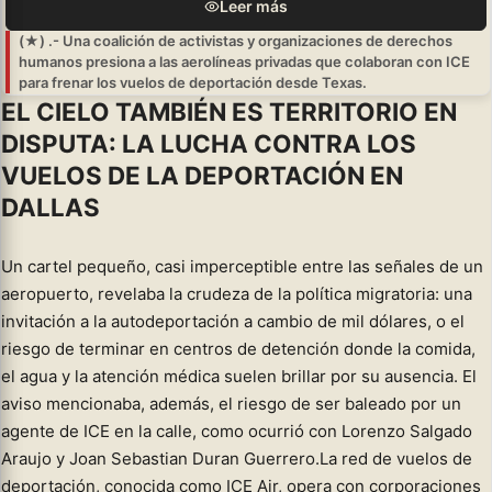
Leer más
(★) .- Una coalición de activistas y organizaciones de derechos
humanos presiona a las aerolíneas privadas que colaboran con ICE
para frenar los vuelos de deportación desde Texas.
EL CIELO TAMBIÉN ES TERRITORIO EN
DISPUTA: LA LUCHA CONTRA LOS
VUELOS DE LA DEPORTACIÓN EN
DALLAS
Un cartel pequeño, casi imperceptible entre las señales de un
aeropuerto, revelaba la crudeza de la política migratoria: una
invitación a la autodeportación a cambio de mil dólares, o el
riesgo de terminar en centros de detención donde la comida,
el agua y la atención médica suelen brillar por su ausencia. El
aviso mencionaba, además, el riesgo de ser baleado por un
agente de ICE en la calle, como ocurrió con Lorenzo Salgado
Araujo y Joan Sebastian Duran Guerrero.La red de vuelos de
deportación, conocida como ICE Air, opera con corporaciones