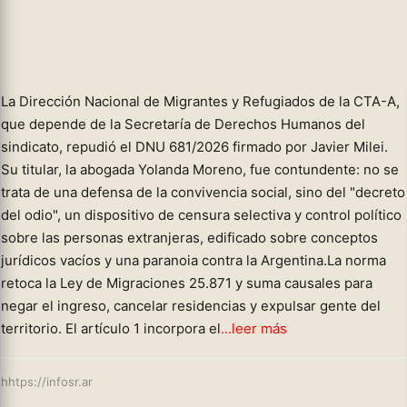
extranjeros y sentencia: el racismo no vive en el pueblo, está
instalado en la Casa Rosada.
ESO ES MILEI Y LOS QUE LOS VOTAN
La Dirección Nacional de Migrantes y Refugiados de la CTA-A,
que depende de la Secretaría de Derechos Humanos del
sindicato, repudió el DNU 681/2026 firmado por Javier Milei.
Su titular, la abogada Yolanda Moreno, fue contundente: no se
trata de una defensa de la convivencia social, sino del "decreto
del odio", un dispositivo de censura selectiva y control político
sobre las personas extranjeras, edificado sobre conceptos
jurídicos vacíos y una paranoia contra la Argentina.La norma
retoca la Ley de Migraciones 25.871 y suma causales para
negar el ingreso, cancelar residencias y expulsar gente del
territorio. El artículo 1 incorpora el
...leer más
hhtps://infosr.ar