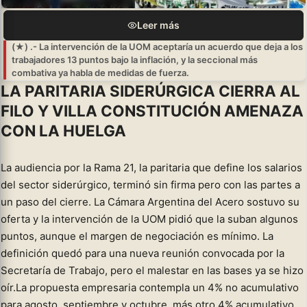
Leer más
(★) .- La intervención de la UOM aceptaría un acuerdo que deja a los
trabajadores 13 puntos bajo la inflación, y la seccional más
combativa ya habla de medidas de fuerza.
LA PARITARIA SIDERÚRGICA CIERRA AL
FILO Y VILLA CONSTITUCIÓN AMENAZA
CON LA HUELGA
La audiencia por la Rama 21, la paritaria que define los salarios
del sector siderúrgico, terminó sin firma pero con las partes a
un paso del cierre. La Cámara Argentina del Acero sostuvo su
oferta y la intervención de la UOM pidió que la suban algunos
puntos, aunque el margen de negociación es mínimo. La
definición quedó para una nueva reunión convocada por la
Secretaría de Trabajo, pero el malestar en las bases ya se hizo
oír.La propuesta empresaria contempla un 4% no acumulativo
para agosto, septiembre y octubre, más otro 4% acumulativo