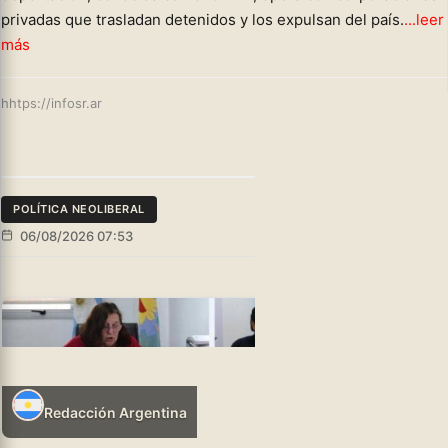
privadas que trasladan detenidos y los expulsan del país.
...leer
más
hhtps://infosr.ar
POLÍTICA NEOLIBERAL
06/08/2026 07:53
Redacción Argentina